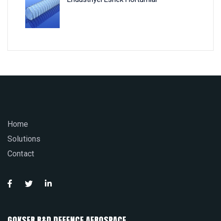
Home
Solutions
Contact
GOKSER R&D DEFENCE AEROSPACE