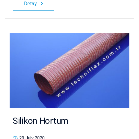
Detay
Silikon Hortum
29 July 2020