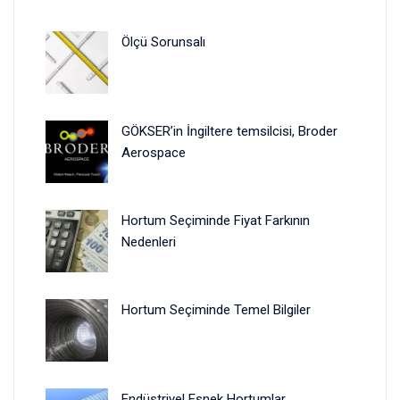
Ölçü Sorunsalı
GÖKSER’in İngiltere temsilcisi, Broder
Aerospace
Hortum Seçiminde Fiyat Farkının
Nedenleri
Hortum Seçiminde Temel Bilgiler
Endüstriyel Esnek Hortumlar